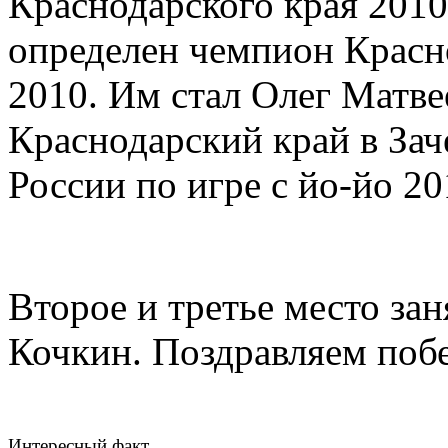
определен чемпион Красно
2010. Им стал Олег Матве
Краснодарский край в Зач
России по игре с йо-йо 20
Второе и третье место за
Кочкин. Поздравляем поб
Интересный факт