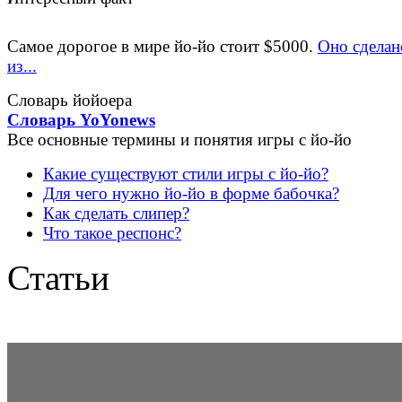
Самое дорогое в мире йо-йо стоит $5000.
Оно сделан
из...
Словарь йойоера
Словарь YoYonews
Все основные термины и понятия игры с йо-йо
Какие существуют стили игры с йо-йо?
Для чего нужно йо-йо в форме бабочка?
Как сделать слипер?
Что такое респонс?
Статьи