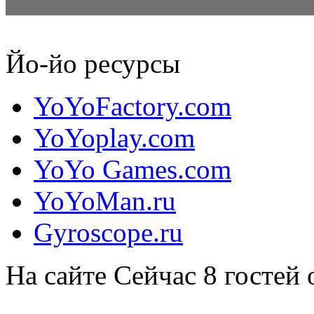
Дженсен Киммит
Йо-йо ресурсы
Дженсен Киммит (Jensen Kimmitt) — канадский йойоер из ...
YoYoFactory.com
YoYoplay.com
YoYo Games.com
YoYoMan.ru
Gyroscope.ru
На сайте
Сейчас 8 гостей 