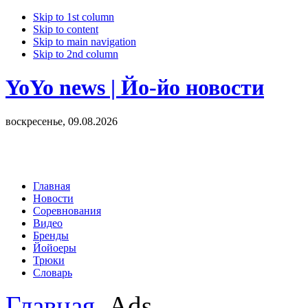
Skip to 1st column
Skip to content
Skip to main navigation
Skip to 2nd column
YoYo news | Йо-йо новости
воскресенье, 09.08.2026
Главная
Новости
Соревнования
Видео
Бренды
Йойоеры
Трюки
Словарь
Главная
Ads