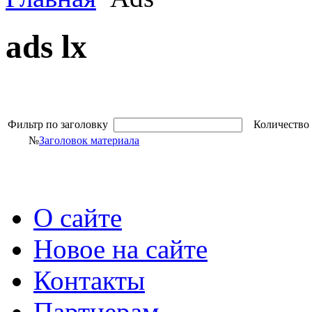
ads lx
Фильтр по заголовку
Количество 
№
Заголовок материала
О сайте
Новое на сайте
Контакты
Партнерам