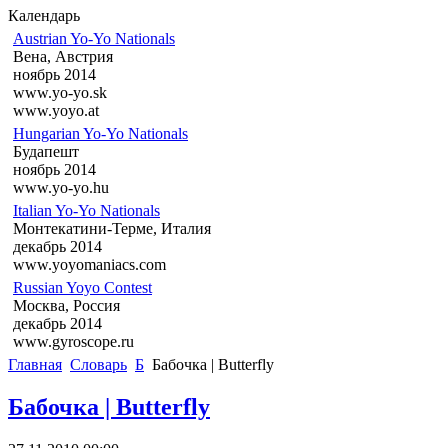
Календарь
Austrian Yo-Yo Nationals
Вена, Австрия
ноябрь 2014
www.yo-yo.sk
www.yoyo.at
Hungarian Yo-Yo Nationals
Будапешт
ноябрь 2014
www.yo-yo.hu
Italian Yo-Yo Nationals
Монтекатини-Терме, Италия
декабрь 2014
www.yoyomaniacs.com
Russian Yoyo Contest
Москва, Россия
декабрь 2014
www.gyroscope.ru
Главная
Словарь
Б
Бабочка | Butterfly
Бабочка | Butterfly