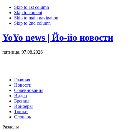
Skip to 1st column
Skip to content
Skip to main navigation
Skip to 2nd column
YoYo news | Йо-йо новости
пятница, 07.08.2026
Главная
Новости
Соревнования
Видео
Бренды
Йойоеры
Трюки
Словарь
Разделы