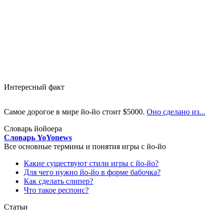
Интересный факт
Самое дорогое в мире йо-йо стоит $5000.
Оно сделано из...
Словарь йойоера
Словарь YoYonews
Все основные термины и понятия игры с йо-йо
Какие существуют стили игры с йо-йо?
Для чего нужно йо-йо в форме бабочка?
Как сделать слипер?
Что такое респонс?
Статьи