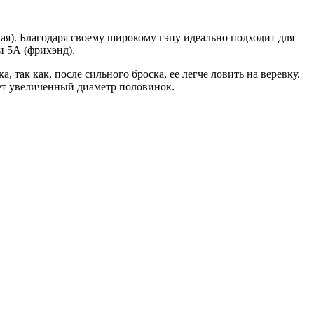
ная). Благодаря своему широкому гэпу идеально подходит для
и 5А (фрихэнд).
, так как, после сильного броска, ее легче ловить на веревку.
еет увеличенный диаметр половинок.