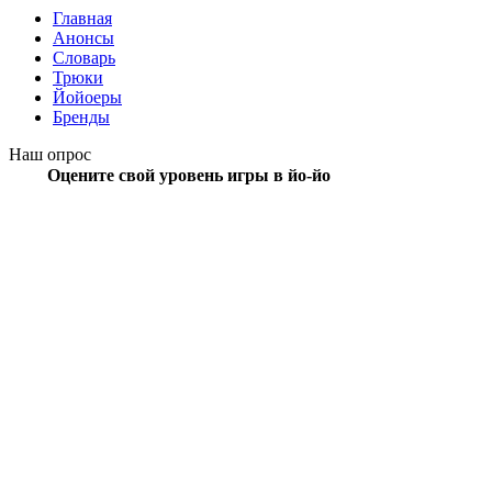
Главная
Анонсы
Словарь
Трюки
Йойоеры
Бренды
Наш опрос
Оцените свой уровень игры в йо-йо