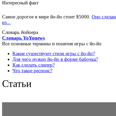
Интересный факт
Самое дорогое в мире йо-йо стоит $5000.
Оно сделан
из...
Словарь йойоера
Словарь YoYonews
Все основные термины и понятия игры с йо-йо
Какие существуют стили игры с йо-йо?
Для чего нужно йо-йо в форме бабочка?
Как сделать слипер?
Что такое респонс?
Статьи