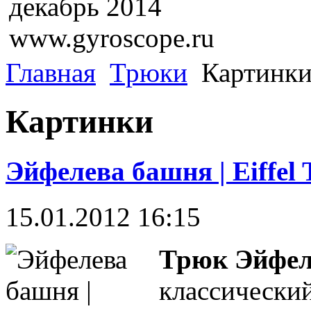
декабрь 2014
www.gyroscope.ru
Главная
Трюки
Картинк
Картинки
Эйфелева башня | Eiffel 
15.01.2012 16:15
Трюк Эйфеле
классически