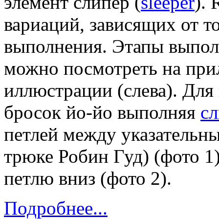
элемент слипер (
sleeper
).
вариаций, зависящих от то
выполнения. Этапы выпол
можно посмотреть на прил
иллюстрации (слева). Для
бросок йо-йо выполняя
с
петлей между указательны
трюке Робин Гуд) (фото 1
петлю вниз (фото 2).
Подробнее...